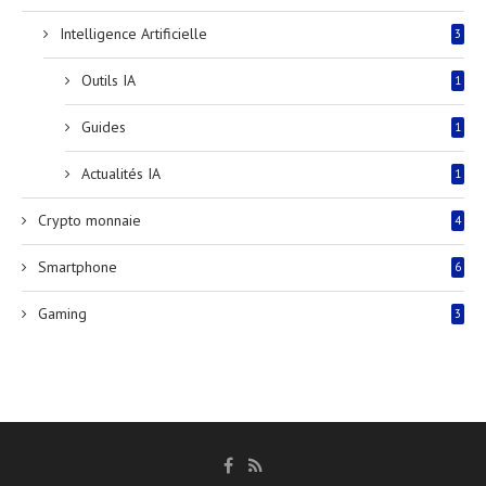
Intelligence Artificielle
3
Outils IA
1
Guides
1
Actualités IA
1
Crypto monnaie
4
Smartphone
6
Gaming
3