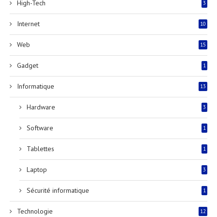
High-Tech
3
Internet
10
Web
15
Gadget
1
Informatique
13
Hardware
3
Software
1
Tablettes
1
Laptop
3
Sécurité informatique
1
Technologie
12