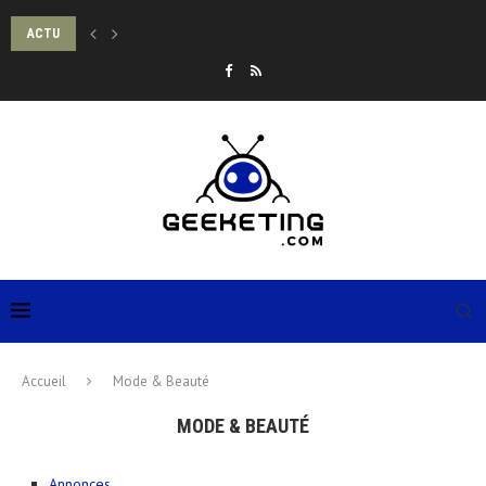
ACTU
LES MONNAIES NUMÉRIQUES DE BANQUE CENTRALE (MNBC) VONT-ELLES DÉTRUIR
Accueil
Mode & Beauté
MODE & BEAUTÉ
Annonces