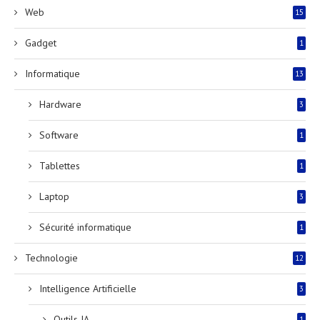
Web
15
Gadget
1
Informatique
13
Hardware
3
Software
1
Tablettes
1
Laptop
3
Sécurité informatique
1
Technologie
12
Intelligence Artificielle
3
Outils IA
1