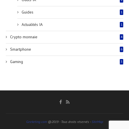
Guides
1
Actualités IA
1
Crypto monnaie
4
Smartphone
6
Gaming
3
Geeketing.com
@2019 - Tous droits réservés -
SiteMap