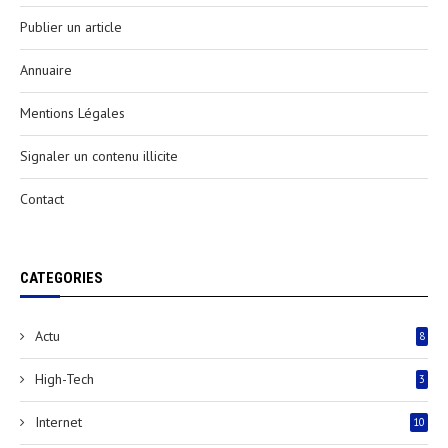
Publier un article
Annuaire
Mentions Légales
Signaler un contenu illicite
Contact
CATEGORIES
Actu
8
High-Tech
3
Internet
10