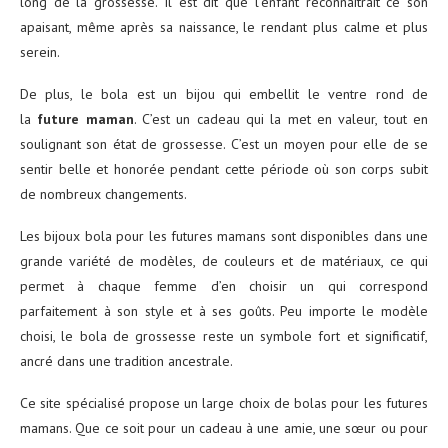
long de la grossesse. Il est dit que l’enfant reconnaîtrait ce son
apaisant, même après sa naissance, le rendant plus calme et plus
serein.
De plus, le bola est un bijou qui embellit le ventre rond de
la
future maman
. C’est un cadeau qui la met en valeur, tout en
soulignant son état de grossesse. C’est un moyen pour elle de se
sentir belle et honorée pendant cette période où son corps subit
de nombreux changements.
Les bijoux bola pour les futures mamans sont disponibles dans une
grande variété de modèles, de couleurs et de matériaux, ce qui
permet à chaque femme d’en choisir un qui correspond
parfaitement à son style et à ses goûts. Peu importe le modèle
choisi, le bola de grossesse reste un symbole fort et significatif,
ancré dans une tradition ancestrale.
Ce site spécialisé propose un large choix de bolas pour les futures
mamans. Que ce soit pour un cadeau à une amie, une sœur ou pour