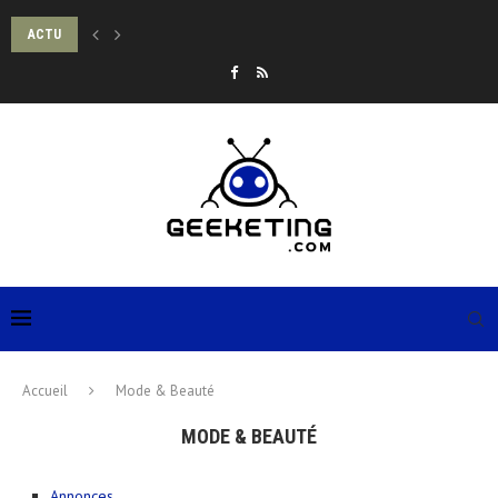
ACTU
LES MONNAIES NUMÉRIQUES DE BANQUE CENTRALE (MNBC) VONT-ELLES DÉTRUIR
Accueil
Mode & Beauté
MODE & BEAUTÉ
Annonces