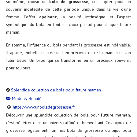
soi-même, choisir un
bola de grossesse
, c’est opter pour un
souvenir indélébile de cette période unique dans la vie d’une
femme. L’effet
apaisant
, la beauté intrinsèque et l’aspect
symbolique du bola en font un choix parfait pour chaque future
maman.
En somme, l’influence du bola pendant la grossesse est indéniable.
Il apaise, embellit et crée un lien précieux entre la maman et son
futur bébé. Un bijou qui se transforme en un précieux souvenir,
pour toujours.
Splendide collection de bola pour future maman
Mode & Beauté
https://www.unboladegrossesse.fr
Découvrir une splendide collection de bola pour
future maman
,
c’est pénétrer dans un univers raffiné et bienveillant. Ces bijoux de
grossesse, également nommés bola de grossesse ou bijou bola