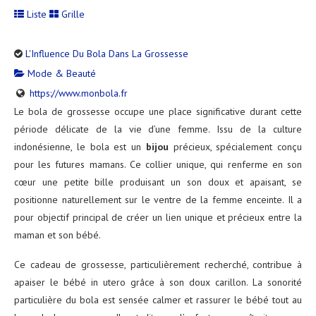
Liste
Grille
L'Influence Du Bola Dans La Grossesse
Mode & Beauté
https://www.monbola.fr
Le bola de grossesse occupe une place significative durant cette
période délicate de la vie d’une femme. Issu de la culture
indonésienne, le bola est un
bijou
précieux, spécialement conçu
pour les futures mamans. Ce collier unique, qui renferme en son
cœur une petite bille produisant un son doux et apaisant, se
positionne naturellement sur le ventre de la femme enceinte. Il a
pour objectif principal de créer un lien unique et précieux entre la
maman et son bébé.
Ce cadeau de grossesse, particulièrement recherché, contribue à
apaiser le bébé in utero grâce à son doux carillon. La sonorité
particulière du bola est sensée calmer et rassurer le bébé tout au