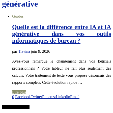
générative
Guides
Quelle est la différence entre IA et IA
générative dans vos outils
informatiques de bureau ?
par
Tiavina
juin 9, 2026
Avez-vous remarqué le changement dans vos logiciels
professionnels ? Votre tableur ne fait plus seulement des
calculs. Votre traitement de texte vous propose désormais des
rapports complets. Cette évolution rapide …
Lire plus
0
Facebook
Twitter
Pinterest
Linkedin
Email
RECHERCHER