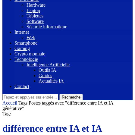
Hardware
Laptop
Tablettes
Software
Sécurité informatique
Internet
Web
Smartphone
Gaming
Crypto monnaie
Technologie
Intelligence Artificielle
Outils IA
Guides
Actualités IA
Contact
Recherche
Accueil
Tags
Postes taggés avec "différence entre IA et IA
générative"
Tag:
différence entre IA et IA