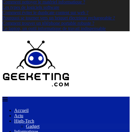
Comment nettoyer le matériel informatique ?
Les types de logiciels software
Comment éviter le duplicate content sur web ?
Pourquoi se tourner vers un briquet électrique rechargeable ?
Comment trouver un téléphone portable robuste ?
Le laptop, un outil informatique de travail indispensable
Accueil
Actu
High-Tech
Gadget
Informatique