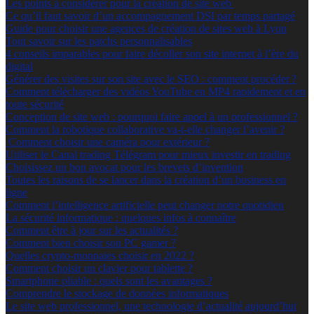
Les points à considérer pour la création de site web
Ce qu’il faut savoir d’un accompagnement DSI par temps partagé
Guide pour choisir une agences de création de sites web à Lyon
Tout savoir sur les patchs personnalisables
4 conseils imparables pour faire décoller son site internet à l’ère du
digital
Générer des visites sur son site avec le SEO : comment procéder ?
Comment télécharger des vidéos YouTube en MP4 rapidement et en
toute sécurité
Conception de site web : pourquoi faire appel à un professionnel ?
Comment la robotique collaborative va-t-elle changer l’avenir ?
Comment choisir une caméra pour extérieur ?
Utiliser le Canal trading Télégram pour mieux investir en trading
Choisissez un bon avocat pour les brevets d’invention
Toutes les raisons de se lancer dans la création d’un business en
ligne
Comment l’intelligence artificielle peut changer notre quotidien
La sécurité informatique : quelques infos à connaître
Comment être à jour sur les actualités ?
Comment bien choisir son PC gamer ?
Quelles crypto-monnaies choisir en 2022 ?
Comment choisir un clavier pour tablette ?
Smartphone pliable : quels sont les avantages ?
Comprendre le stockage de données informatiques
Le site web professionnel, une technologie d’actualité aujourd’hui