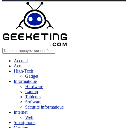
Accueil
Actu
High-Tech
Gadget
Informatique
Hardware
Laptop
Tablettes
Software
Sécurité informatique
Internet
Web
Smartphone
Gaming