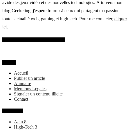
avide des jeux vidéo et des nouvelles technologies. À travers mon
blog Geeketing, j'espère fournir à ceux qui partagent ma passion
toute l'actualité web, gaming et high tech. Pour me contacter,
cliquez
ici
.
SUIVEZ-MOI SUR FACEBOOK
MENU
Accueil
Publier un article
Annuaire
Mentions Légales
Signaler un contenu illicite
Contact
Categories
Actu
8
High-Tech
3