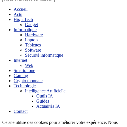
Accueil
Actu
High-Tech
Gadget
Informatique
Hardware
Laptop
Tablettes
Software
Sécurité informatique
Internet
Web
Smartphone
Gaming
Crypto monnaie
Technologie
Intelligence Artificielle
Outils IA
Guides
Actualités IA
Contact
Ce site utilise des cookies pour améliorer votre expérience. Nous