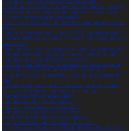
Les points à considérer pour la création de site web
Ce qu’il faut savoir d’un accompagnement DSI par temps partagé
Guide pour choisir une agences de création de sites web à Lyon
Tout savoir sur les patchs personnalisables
4 conseils imparables pour faire décoller son site internet à l’ère du
digital
Générer des visites sur son site avec le SEO : comment procéder ?
Comment télécharger des vidéos YouTube en MP4 rapidement et en
toute sécurité
Conception de site web : pourquoi faire appel à un professionnel ?
Comment la robotique collaborative va-t-elle changer l’avenir ?
Comment choisir une caméra pour extérieur ?
Utiliser le Canal trading Télégram pour mieux investir en trading
Choisissez un bon avocat pour les brevets d’invention
Toutes les raisons de se lancer dans la création d’un business en
ligne
Comment l’intelligence artificielle peut changer notre quotidien
La sécurité informatique : quelques infos à connaître
Comment être à jour sur les actualités ?
Comment bien choisir son PC gamer ?
Quelles crypto-monnaies choisir en 2022 ?
Comment choisir un clavier pour tablette ?
Smartphone pliable : quels sont les avantages ?
Comprendre le stockage de données informatiques
Le site web professionnel, une technologie d’actualité aujourd’hui