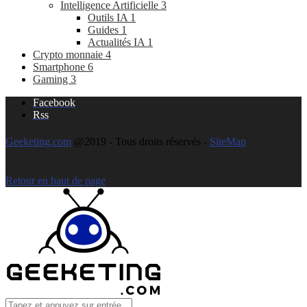
Intelligence Artificielle
3
Outils IA
1
Guides
1
Actualités IA
1
Crypto monnaie
4
Smartphone
6
Gaming
3
Facebook
Rss
Geeketing.com
@2019 - Tous droits réservés -
SiteMap
Retour en haut de page