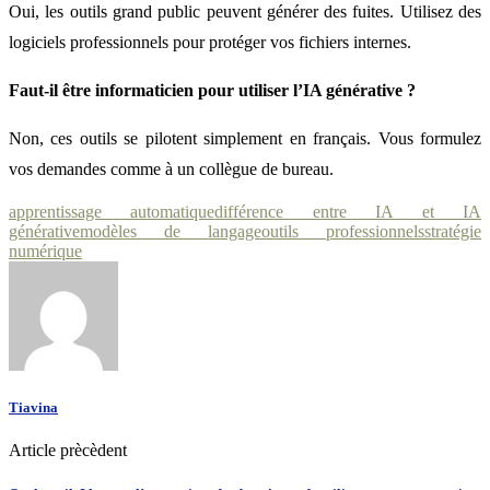
Oui, les outils grand public peuvent générer des fuites. Utilisez des
logiciels professionnels pour protéger vos fichiers internes.
Faut-il être informaticien pour utiliser l’IA générative ?
Non, ces outils se pilotent simplement en français. Vous formulez
vos demandes comme à un collègue de bureau.
apprentissage automatique
différence entre IA et IA
générative
modèles de langage
outils professionnels
stratégie
numérique
Tiavina
Article prècèdent