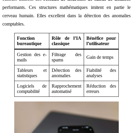
performants. Ces structures mathématiques imitent en partie le
cerveau humain. Elles excellent dans la détection des anomalies
comptables.
Fonction
Rôle de l’IA
Bénéfice pour
bureautique
classique
l’utilisateur
Gestion des e-
Filtrage des
Gain de temps
mails
spams
Tableurs et
Détection des
Fiabilité des
statistiques
anomalies
analyses
Logiciels de
Rapprochement
Réduction des
comptabilité
automatisé
erreurs