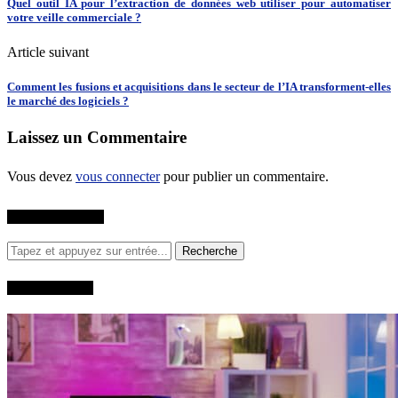
Quel outil IA pour l’extraction de données web utiliser pour automatiser
votre veille commerciale ?
Article suivant
Comment les fusions et acquisitions dans le secteur de l’IA transforment-elles
le marché des logiciels ?
Laissez un Commentaire
Vous devez
vous connecter
pour publier un commentaire.
RECHERCHER
QUI SUIS-JE?