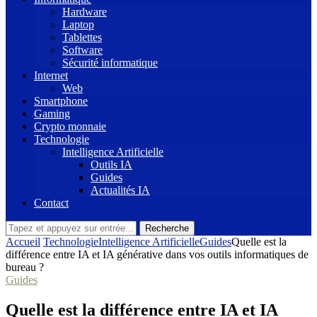
Hardware
Laptop
Tablettes
Software
Sécurité informatique
Internet
Web
Smartphone
Gaming
Crypto monnaie
Technologie
Intelligence Artificielle
Outils IA
Guides
Actualités IA
Contact
Recherche
Accueil
Technologie
Intelligence Artificielle
Guides
Quelle est la
différence entre IA et IA générative dans vos outils informatiques de
bureau ?
Guides
Quelle est la différence entre IA et IA