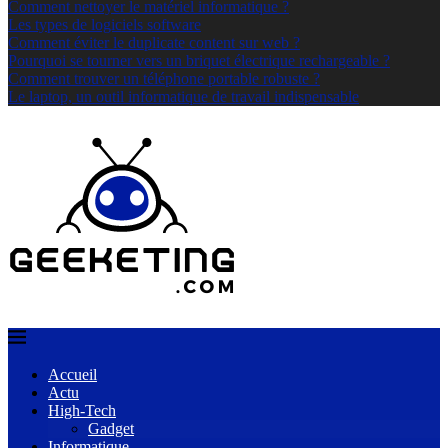
Comment nettoyer le matériel informatique ?
Les types de logiciels software
Comment éviter le duplicate content sur web ?
Pourquoi se tourner vers un briquet électrique rechargeable ?
Comment trouver un téléphone portable robuste ?
Le laptop, un outil informatique de travail indispensable
Accueil
Actu
High-Tech
Gadget
Informatique