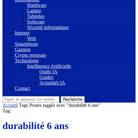
Hardware
Laptop
Tablettes
Software
Sécurité informatique
Internet
Web
Smartphone
Gaming
Crypto monnaie
Technologie
Intelligence Artificielle
Outils IA
Guides
Actualités IA
Contact
Recherche
Accueil
Tags
Postes taggés avec "durabilité 6 ans"
Tag:
durabilité 6 ans