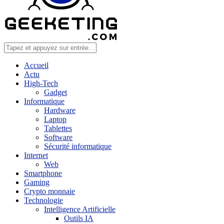
Accueil
Actu
High-Tech
Gadget
Informatique
Hardware
Laptop
Tablettes
Software
Sécurité informatique
Internet
Web
Smartphone
Gaming
Crypto monnaie
Technologie
Intelligence Artificielle
Outils IA