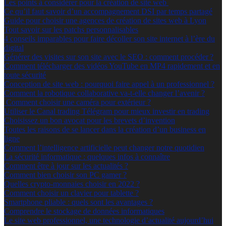
Les points à considérer pour la création de site web
Ce qu’il faut savoir d’un accompagnement DSI par temps partagé
Guide pour choisir une agences de création de sites web à Lyon
Tout savoir sur les patchs personnalisables
4 conseils imparables pour faire décoller son site internet à l’ère du
digital
Générer des visites sur son site avec le SEO : comment procéder ?
Comment télécharger des vidéos YouTube en MP4 rapidement et en
toute sécurité
Conception de site web : pourquoi faire appel à un professionnel ?
Comment la robotique collaborative va-t-elle changer l’avenir ?
Comment choisir une caméra pour extérieur ?
Utiliser le Canal trading Télégram pour mieux investir en trading
Choisissez un bon avocat pour les brevets d’invention
Toutes les raisons de se lancer dans la création d’un business en
ligne
Comment l’intelligence artificielle peut changer notre quotidien
La sécurité informatique : quelques infos à connaître
Comment être à jour sur les actualités ?
Comment bien choisir son PC gamer ?
Quelles crypto-monnaies choisir en 2022 ?
Comment choisir un clavier pour tablette ?
Smartphone pliable : quels sont les avantages ?
Comprendre le stockage de données informatiques
Le site web professionnel, une technologie d’actualité aujourd’hui