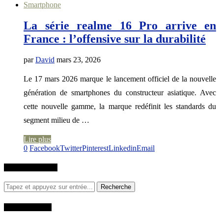
Smartphone
La série realme 16 Pro arrive en
France : l’offensive sur la durabilité
par
David
mars 23, 2026
Le 17 mars 2026 marque le lancement officiel de la nouvelle
génération de smartphones du constructeur asiatique. Avec
cette nouvelle gamme, la marque redéfinit les standards du
segment milieu de …
Lire plus
0
Facebook
Twitter
Pinterest
Linkedin
Email
RECHERCHER
QUI SUIS-JE?