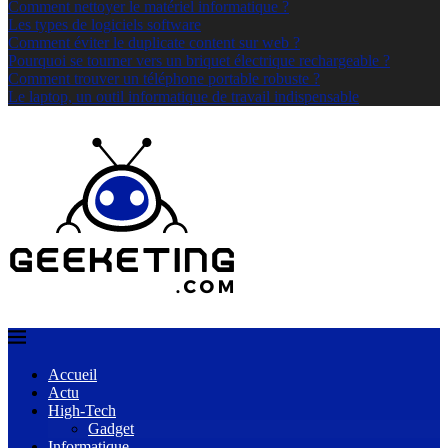
Comment nettoyer le matériel informatique ?
Les types de logiciels software
Comment éviter le duplicate content sur web ?
Pourquoi se tourner vers un briquet électrique rechargeable ?
Comment trouver un téléphone portable robuste ?
Le laptop, un outil informatique de travail indispensable
Accueil
Actu
High-Tech
Gadget
Informatique