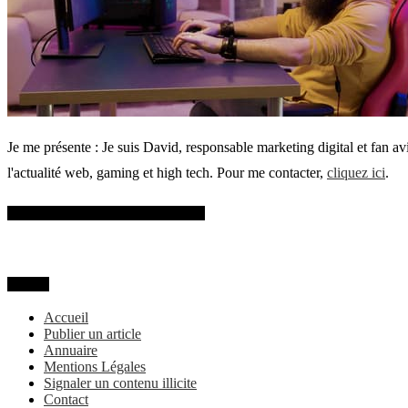
Je me présente : Je suis David, responsable marketing digital et fan a
l'actualité web, gaming et high tech. Pour me contacter,
cliquez ici
.
SUIVEZ-MOI SUR FACEBOOK
MENU
Accueil
Publier un article
Annuaire
Mentions Légales
Signaler un contenu illicite
Contact