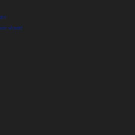
ital
ute sécurité