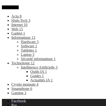
Categories
Actu
8
High-Tech
3
Internet
10
Web
15
Gadget
1
Informatique
13
Hardware
3
Software
1
Tablettes
1
Laptop
3
Sécurité informatique
1
Technologie
12
Intelligence Artificielle
3
Outils IA
1
Guides
1
Actualités IA
1
Crypto monnaie
4
Smartphone
6
Gaming
3
Facebook
Rss