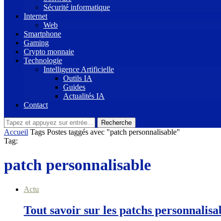
Sécurité informatique
Internet
Web
Smartphone
Gaming
Crypto monnaie
Technologie
Intelligence Artificielle
Outils IA
Guides
Actualités IA
Contact
Recherche
Accueil
Tags
Postes taggés avec "patch personnalisable"
Tag:
patch personnalisable
Actu
Tout savoir sur les patchs personnalisa