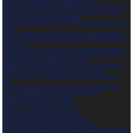
Les points à considérer pour la création de site web
Ce qu’il faut savoir d’un accompagnement DSI par temps partagé
Guide pour choisir une agences de création de sites web à Lyon
Tout savoir sur les patchs personnalisables
4 conseils imparables pour faire décoller son site internet à l’ère du
digital
Générer des visites sur son site avec le SEO : comment procéder ?
Comment télécharger des vidéos YouTube en MP4 rapidement et en
toute sécurité
Conception de site web : pourquoi faire appel à un professionnel ?
Comment la robotique collaborative va-t-elle changer l’avenir ?
Comment choisir une caméra pour extérieur ?
Utiliser le Canal trading Télégram pour mieux investir en trading
Choisissez un bon avocat pour les brevets d’invention
Toutes les raisons de se lancer dans la création d’un business en
ligne
Comment l’intelligence artificielle peut changer notre quotidien
La sécurité informatique : quelques infos à connaître
Comment être à jour sur les actualités ?
Comment bien choisir son PC gamer ?
Quelles crypto-monnaies choisir en 2022 ?
Comment choisir un clavier pour tablette ?
Smartphone pliable : quels sont les avantages ?
Comprendre le stockage de données informatiques
Le site web professionnel, une technologie d’actualité aujourd’hui