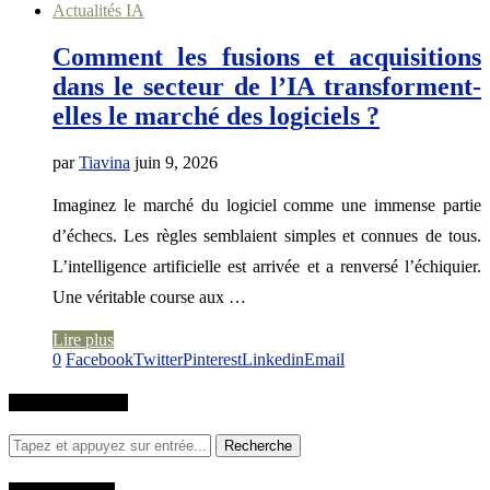
Actualités IA
Comment les fusions et acquisitions
dans le secteur de l’IA transforment-
elles le marché des logiciels ?
par
Tiavina
juin 9, 2026
Imaginez le marché du logiciel comme une immense partie
d’échecs. Les règles semblaient simples et connues de tous.
L’intelligence artificielle est arrivée et a renversé l’échiquier.
Une véritable course aux …
Lire plus
0
Facebook
Twitter
Pinterest
Linkedin
Email
RECHERCHER