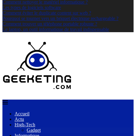
Comment nettoyer le matériel informatique ?
Les types de logiciels software
Comment éviter le duplicate content sur web ?
Pourquoi se tourner vers un briquet électrique rechargeable ?
Comment trouver un téléphone portable robuste ?
Le laptop, un outil informatique de travail indispensable
Accueil
Actu
High-Tech
Gadget
Informatique