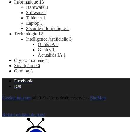
Informatique
13
Hardware
3
Software
1
Tablettes
1
Laptop
3
Sécurité informatique
1
Technologie
12
Intelligence Artificielle
3
Outils IA
1
Guides
1
Actualités IA
1
Crypto monnaie
4
Smartphone
6
Gaming
3
Facebook
Rss
Geeketing.com
@2019 - Tous droits réservés -
SiteMap
Retour en haut de page