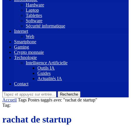
Hardware
Laptop
Tablettes
Software
Sécurité informatique
Internet
Web
Smartphone
Gaming
Crypto monnaie
Technologie
Intelligence Artificielle
Outils IA
Guides
Actualités IA
Contact
Recherche
Accueil
Tags
Postes taggés avec "rachat de startup"
Tag:
rachat de startup