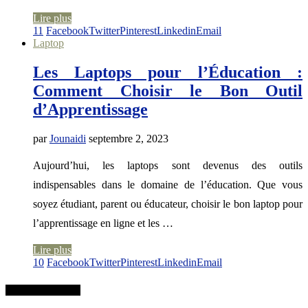
Lire plus
11
Facebook
Twitter
Pinterest
Linkedin
Email
Laptop
Les Laptops pour l’Éducation :
Comment Choisir le Bon Outil
d’Apprentissage
par
Jounaidi
septembre 2, 2023
Aujourd’hui, les laptops sont devenus des outils
indispensables dans le domaine de l’éducation. Que vous
soyez étudiant, parent ou éducateur, choisir le bon laptop pour
l’apprentissage en ligne et les …
Lire plus
10
Facebook
Twitter
Pinterest
Linkedin
Email
RECHERCHER