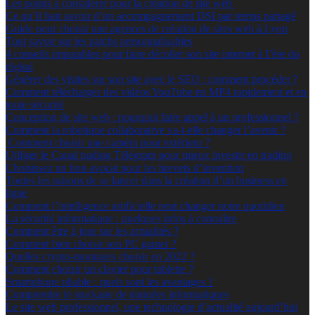
Les points à considérer pour la création de site web
Ce qu’il faut savoir d’un accompagnement DSI par temps partagé
Guide pour choisir une agences de création de sites web à Lyon
Tout savoir sur les patchs personnalisables
4 conseils imparables pour faire décoller son site internet à l’ère du
digital
Générer des visites sur son site avec le SEO : comment procéder ?
Comment télécharger des vidéos YouTube en MP4 rapidement et en
toute sécurité
Conception de site web : pourquoi faire appel à un professionnel ?
Comment la robotique collaborative va-t-elle changer l’avenir ?
Comment choisir une caméra pour extérieur ?
Utiliser le Canal trading Télégram pour mieux investir en trading
Choisissez un bon avocat pour les brevets d’invention
Toutes les raisons de se lancer dans la création d’un business en
ligne
Comment l’intelligence artificielle peut changer notre quotidien
La sécurité informatique : quelques infos à connaître
Comment être à jour sur les actualités ?
Comment bien choisir son PC gamer ?
Quelles crypto-monnaies choisir en 2022 ?
Comment choisir un clavier pour tablette ?
Smartphone pliable : quels sont les avantages ?
Comprendre le stockage de données informatiques
Le site web professionnel, une technologie d’actualité aujourd’hui