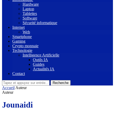
Hardware
Laptop
Tablettes
Software
Sécurité informatique
Internet
Web
Smartphone
Gaming
Crypto monnaie
Technologie
Intelligence Artificielle
Outils IA
Guides
Actualités IA
Contact
Recherche
Accueil
Auteur
Auteur
Jounaidi