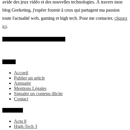
avide des jeux vidéo et des nouvelles technologies. À travers mon
blog Geeketing, j'espère fournir à ceux qui partagent ma passion
toute l'actualité web, gaming et high tech. Pour me contacter,
cliquez
ici
.
SUIVEZ-MOI SUR FACEBOOK
MENU
Accueil
Publier un article
Annuaire
Mentions Légales
Signaler un contenu illicite
Contact
Categories
Actu
8
High-Tech
3