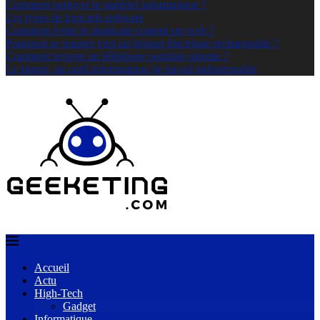
Comment nettoyer le matériel informatique ?
Les types de logiciels software
Comment éviter le duplicate content sur web ?
Pourquoi se tourner vers un briquet électrique rechargeable ?
Comment trouver un téléphone portable robuste ?
Le laptop, un outil informatique de travail indispensable
Accueil
Actu
High-Tech
Gadget
Informatique