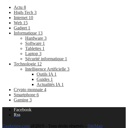
Actu
8
High-Tech
3
Internet
10
Web
15
Gadget
1
Informatique
13
Hardware
3
Software
1
Tablettes
1
Laptop
3
Sécurité informatique
1
Technologie
12
Intelligence Artificielle
3
Outils IA
1
Guides
1
Actualités IA
1
Crypto monnaie
4
Smartphone
6
Gaming
3
Facebook
Rss
Geeketing.com
@2019 - Tous droits réservés -
SiteMap