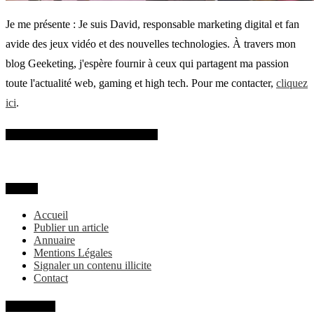
Je me présente : Je suis David, responsable marketing digital et fan
avide des jeux vidéo et des nouvelles technologies. À travers mon
blog Geeketing, j'espère fournir à ceux qui partagent ma passion
toute l'actualité web, gaming et high tech. Pour me contacter,
cliquez
ici
.
SUIVEZ-MOI SUR FACEBOOK
MENU
Accueil
Publier un article
Annuaire
Mentions Légales
Signaler un contenu illicite
Contact
Categories