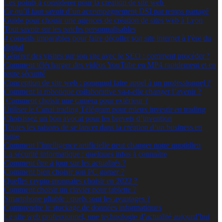
Les points à considérer pour la création de site web
Ce qu’il faut savoir d’un accompagnement DSI par temps partagé
Guide pour choisir une agences de création de sites web à Lyon
Tout savoir sur les patchs personnalisables
4 conseils imparables pour faire décoller son site internet à l’ère du
digital
Générer des visites sur son site avec le SEO : comment procéder ?
Comment télécharger des vidéos YouTube en MP4 rapidement et en
toute sécurité
Conception de site web : pourquoi faire appel à un professionnel ?
Comment la robotique collaborative va-t-elle changer l’avenir ?
Comment choisir une caméra pour extérieur ?
Utiliser le Canal trading Télégram pour mieux investir en trading
Choisissez un bon avocat pour les brevets d’invention
Toutes les raisons de se lancer dans la création d’un business en
ligne
Comment l’intelligence artificielle peut changer notre quotidien
La sécurité informatique : quelques infos à connaître
Comment être à jour sur les actualités ?
Comment bien choisir son PC gamer ?
Quelles crypto-monnaies choisir en 2022 ?
Comment choisir un clavier pour tablette ?
Smartphone pliable : quels sont les avantages ?
Comprendre le stockage de données informatiques
Le site web professionnel, une technologie d’actualité aujourd’hui