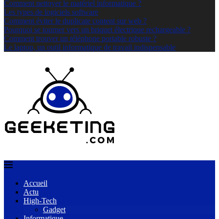
Comment nettoyer le matériel informatique ?
Les types de logiciels software
Comment éviter le duplicate content sur web ?
Pourquoi se tourner vers un briquet électrique rechargeable ?
Comment trouver un téléphone portable robuste ?
Le laptop, un outil informatique de travail indispensable
Accueil
Actu
High-Tech
Gadget
Informatique