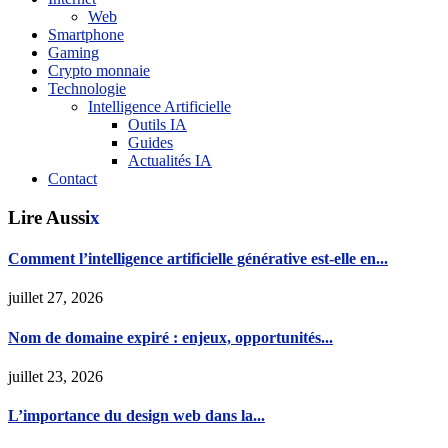
Web
Smartphone
Gaming
Crypto monnaie
Technologie
Intelligence Artificielle
Outils IA
Guides
Actualités IA
Contact
Lire Aussi
x
Comment l’intelligence artificielle générative est-elle en...
juillet 27, 2026
Nom de domaine expiré : enjeux, opportunités...
juillet 23, 2026
L’importance du design web dans la...