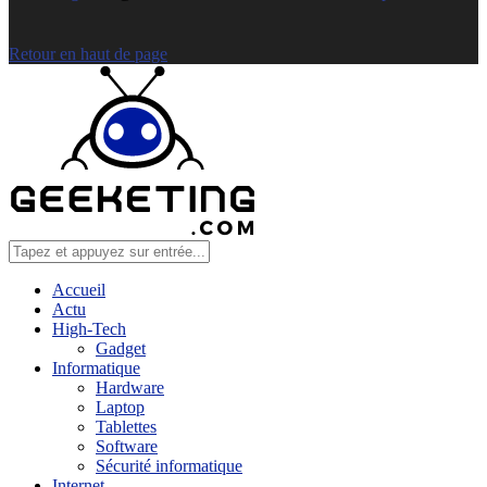
Retour en haut de page
Accueil
Actu
High-Tech
Gadget
Informatique
Hardware
Laptop
Tablettes
Software
Sécurité informatique
Internet