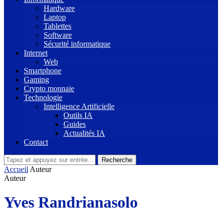
Hardware
Laptop
Tablettes
Software
Sécurité informatique
Internet
Web
Smartphone
Gaming
Crypto monnaie
Technologie
Intelligence Artificielle
Outils IA
Guides
Actualités IA
Contact
Recherche
Accueil
Auteur
Auteur
Yves Randrianasolo