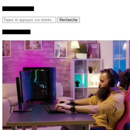
RECHERCHER
QUI SUIS-JE?